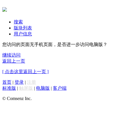
搜索
版块列表
用户信息
您访问的页面无手机页面，是否进一步访问电脑版？
继续访问
返回上一页
[ 点击这里返回上一页 ]
首页
|
登录
|
注册
标准版
|
触屏版
|
电脑版
|
客户端
© Comsenz Inc.