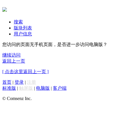
搜索
版块列表
用户信息
您访问的页面无手机页面，是否进一步访问电脑版？
继续访问
返回上一页
[ 点击这里返回上一页 ]
首页
|
登录
|
注册
标准版
|
触屏版
|
电脑版
|
客户端
© Comsenz Inc.