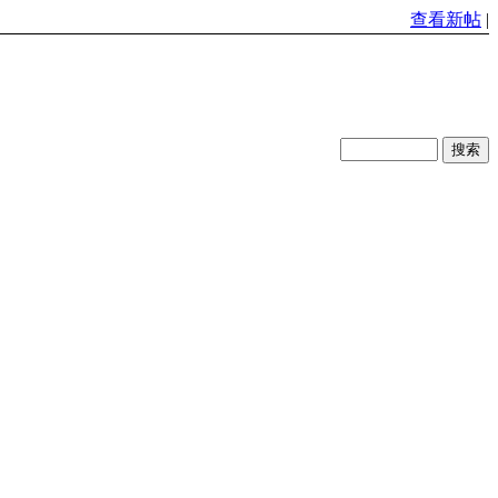
查看新帖
|