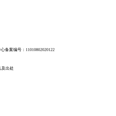
编号：11010802020122
名及出处