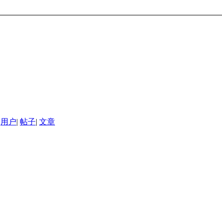
用户
|
帖子
|
文章