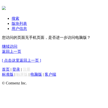
搜索
版块列表
用户信息
您访问的页面无手机页面，是否进一步访问电脑版？
继续访问
返回上一页
[ 点击这里返回上一页 ]
首页
|
登录
|
注册
标准版
|
触屏版
|
电脑版
|
客户端
© Comsenz Inc.