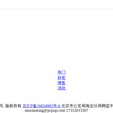
串门
好友
博客
消息
. 版权所有
京ICP备16024965号-6
北京市公安局海淀分局网监中心备案
niuxiaotong@pcpop.com 17352615567