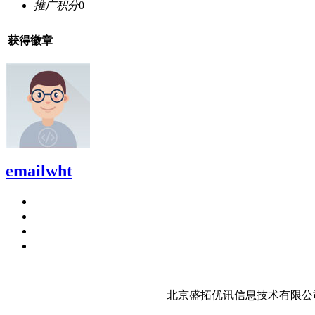
推广积分
0
获得徽章
emailwht
北京盛拓优讯信息技术有限公司