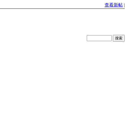
查看新帖
|