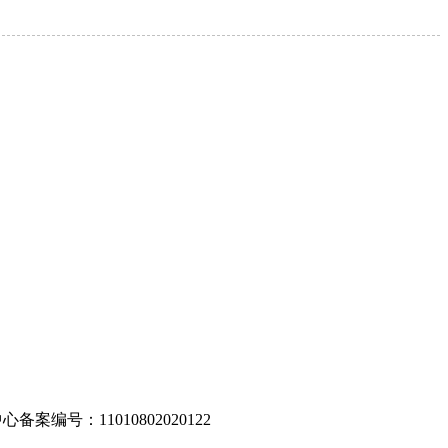
编号：11010802020122