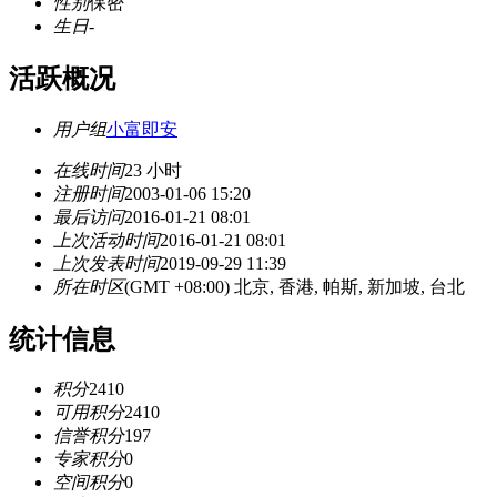
性别
保密
生日
-
活跃概况
用户组
小富即安
在线时间
23 小时
注册时间
2003-01-06 15:20
最后访问
2016-01-21 08:01
上次活动时间
2016-01-21 08:01
上次发表时间
2019-09-29 11:39
所在时区
(GMT +08:00) 北京, 香港, 帕斯, 新加坡, 台北
统计信息
积分
2410
可用积分
2410
信誉积分
197
专家积分
0
空间积分
0