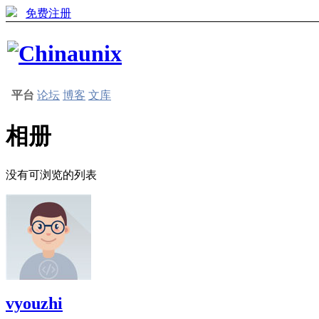
免费注册
平台
论坛
博客
文库
相册
没有可浏览的列表
vyouzhi