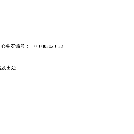
编号：11010802020122
名及出处