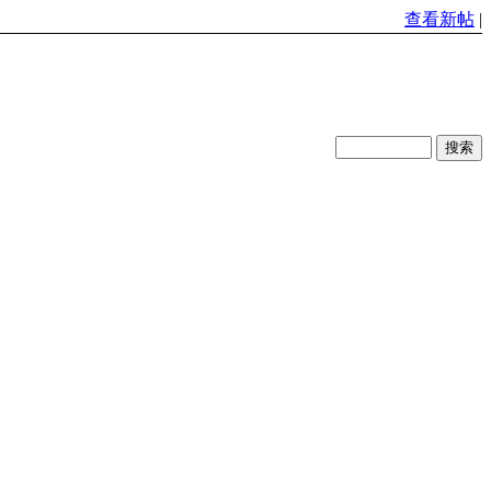
查看新帖
|