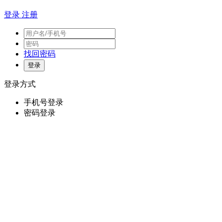
登录
注册
找回密码
登录方式
手机号登录
密码登录