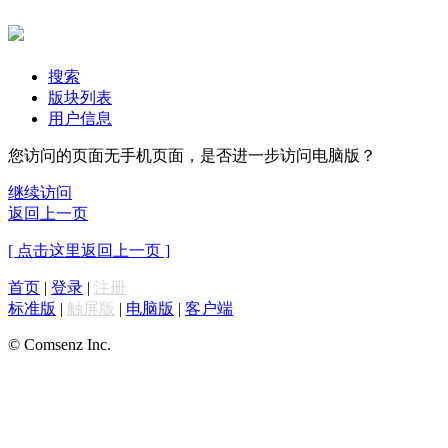
搜索
版块列表
用户信息
您访问的页面无手机页面，是否进一步访问电脑版？
继续访问
返回上一页
[ 点击这里返回上一页 ]
首页
|
登录
|
注册
标准版
|
触屏版
|
电脑版
|
客户端
© Comsenz Inc.