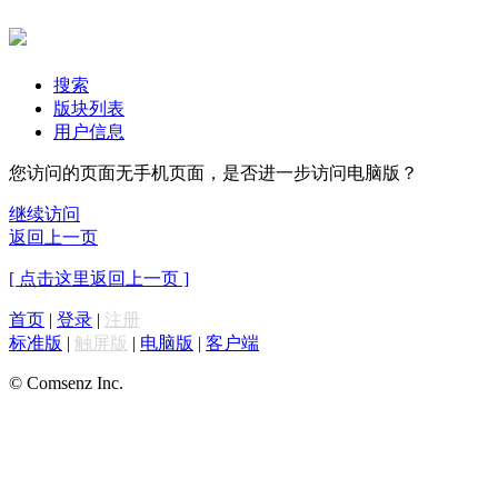
搜索
版块列表
用户信息
您访问的页面无手机页面，是否进一步访问电脑版？
继续访问
返回上一页
[ 点击这里返回上一页 ]
首页
|
登录
|
注册
标准版
|
触屏版
|
电脑版
|
客户端
© Comsenz Inc.