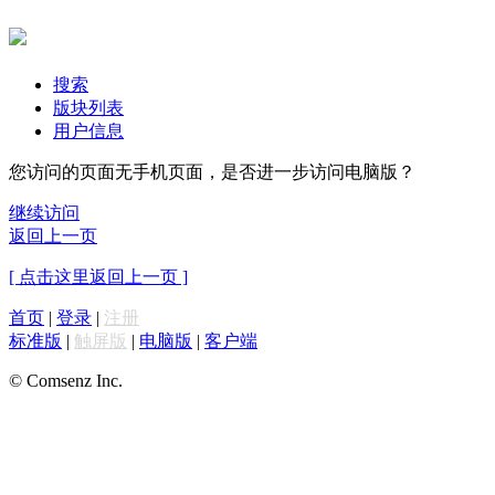
搜索
版块列表
用户信息
您访问的页面无手机页面，是否进一步访问电脑版？
继续访问
返回上一页
[ 点击这里返回上一页 ]
首页
|
登录
|
注册
标准版
|
触屏版
|
电脑版
|
客户端
© Comsenz Inc.