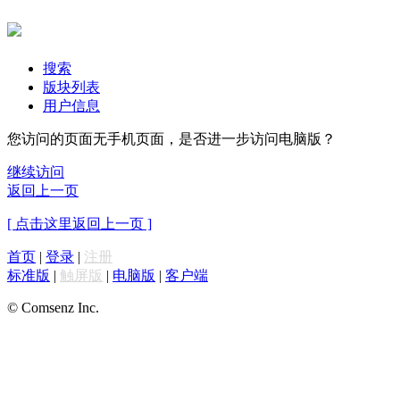
搜索
版块列表
用户信息
您访问的页面无手机页面，是否进一步访问电脑版？
继续访问
返回上一页
[ 点击这里返回上一页 ]
首页
|
登录
|
注册
标准版
|
触屏版
|
电脑版
|
客户端
© Comsenz Inc.