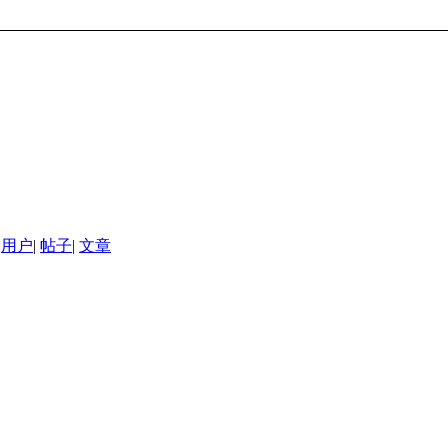
用户
|
帖子
|
文章