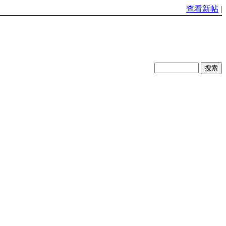
查看新帖
|