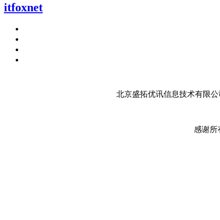
itfoxnet
北京盛拓优讯信息技术有限公司
感谢所