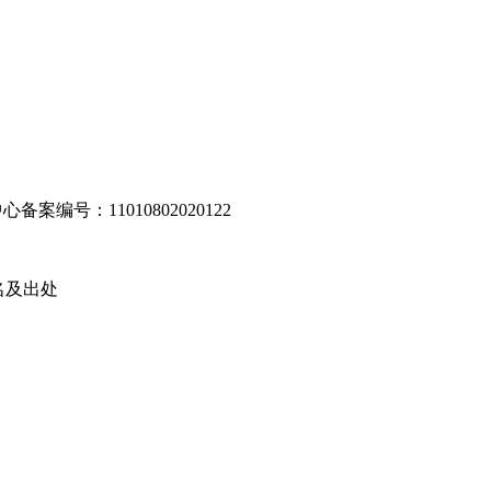
编号：11010802020122
名及出处