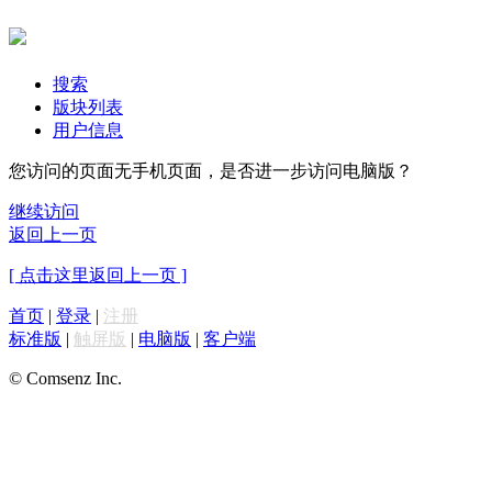
搜索
版块列表
用户信息
您访问的页面无手机页面，是否进一步访问电脑版？
继续访问
返回上一页
[ 点击这里返回上一页 ]
首页
|
登录
|
注册
标准版
|
触屏版
|
电脑版
|
客户端
© Comsenz Inc.