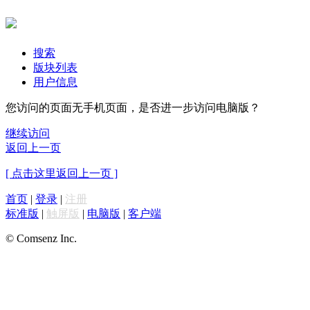
搜索
版块列表
用户信息
您访问的页面无手机页面，是否进一步访问电脑版？
继续访问
返回上一页
[ 点击这里返回上一页 ]
首页
|
登录
|
注册
标准版
|
触屏版
|
电脑版
|
客户端
© Comsenz Inc.