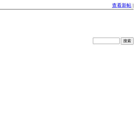
查看新帖
|