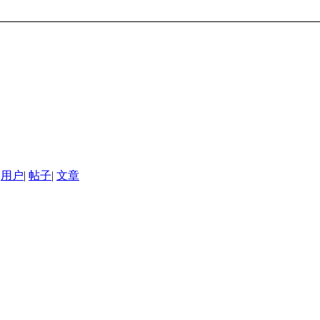
用户
|
帖子
|
文章