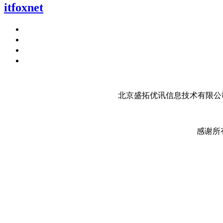
itfoxnet
北京盛拓优讯信息技术有限公司
感谢所