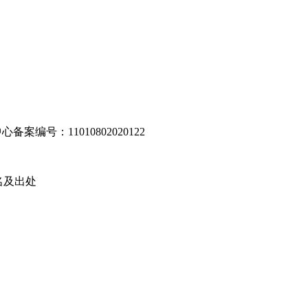
编号：11010802020122
名及出处