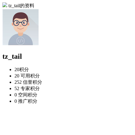
tz_tail的资料
tz_tail
20
积分
20
可用积分
252
信誉积分
52
专家积分
0
空间积分
0
推广积分