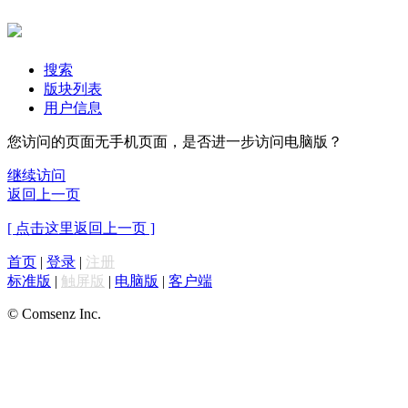
搜索
版块列表
用户信息
您访问的页面无手机页面，是否进一步访问电脑版？
继续访问
返回上一页
[ 点击这里返回上一页 ]
首页
|
登录
|
注册
标准版
|
触屏版
|
电脑版
|
客户端
© Comsenz Inc.