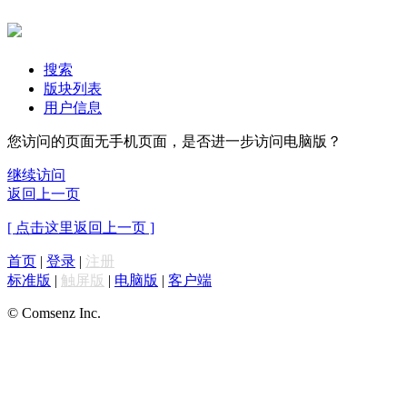
搜索
版块列表
用户信息
您访问的页面无手机页面，是否进一步访问电脑版？
继续访问
返回上一页
[ 点击这里返回上一页 ]
首页
|
登录
|
注册
标准版
|
触屏版
|
电脑版
|
客户端
© Comsenz Inc.