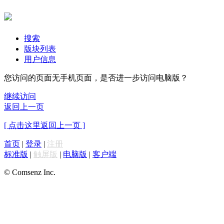
搜索
版块列表
用户信息
您访问的页面无手机页面，是否进一步访问电脑版？
继续访问
返回上一页
[ 点击这里返回上一页 ]
首页
|
登录
|
注册
标准版
|
触屏版
|
电脑版
|
客户端
© Comsenz Inc.