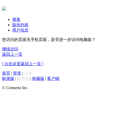
搜索
版块列表
用户信息
您访问的页面无手机页面，是否进一步访问电脑版？
继续访问
返回上一页
[ 点击这里返回上一页 ]
首页
|
登录
|
注册
标准版
|
触屏版
|
电脑版
|
客户端
© Comsenz Inc.