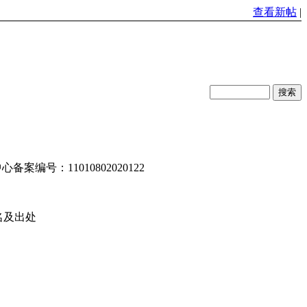
查看新帖
|
编号：11010802020122
名及出处