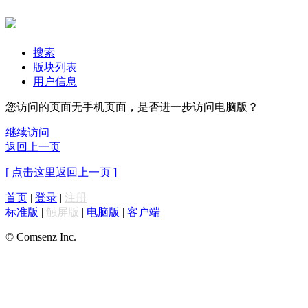
搜索
版块列表
用户信息
您访问的页面无手机页面，是否进一步访问电脑版？
继续访问
返回上一页
[ 点击这里返回上一页 ]
首页
|
登录
|
注册
标准版
|
触屏版
|
电脑版
|
客户端
© Comsenz Inc.