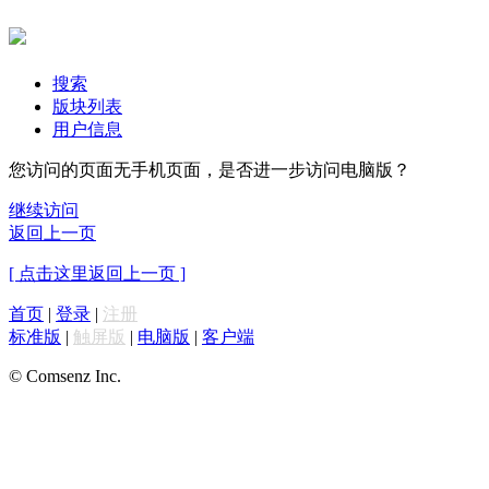
搜索
版块列表
用户信息
您访问的页面无手机页面，是否进一步访问电脑版？
继续访问
返回上一页
[ 点击这里返回上一页 ]
首页
|
登录
|
注册
标准版
|
触屏版
|
电脑版
|
客户端
© Comsenz Inc.