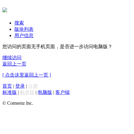
搜索
版块列表
用户信息
您访问的页面无手机页面，是否进一步访问电脑版？
继续访问
返回上一页
[ 点击这里返回上一页 ]
首页
|
登录
|
注册
标准版
|
触屏版
|
电脑版
|
客户端
© Comsenz Inc.