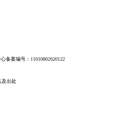
编号：11010802020122
名及出处