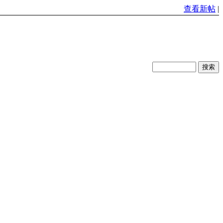
查看新帖
|