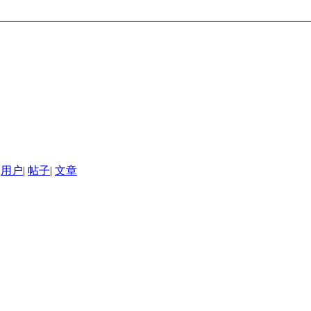
用户
|
帖子
|
文章