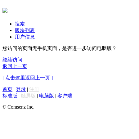
搜索
版块列表
用户信息
您访问的页面无手机页面，是否进一步访问电脑版？
继续访问
返回上一页
[ 点击这里返回上一页 ]
首页
|
登录
|
注册
标准版
|
触屏版
|
电脑版
|
客户端
© Comsenz Inc.