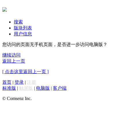
搜索
版块列表
用户信息
您访问的页面无手机页面，是否进一步访问电脑版？
继续访问
返回上一页
[ 点击这里返回上一页 ]
首页
|
登录
|
注册
标准版
|
触屏版
|
电脑版
|
客户端
© Comsenz Inc.