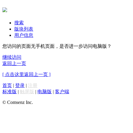
搜索
版块列表
用户信息
您访问的页面无手机页面，是否进一步访问电脑版？
继续访问
返回上一页
[ 点击这里返回上一页 ]
首页
|
登录
|
注册
标准版
|
触屏版
|
电脑版
|
客户端
© Comsenz Inc.