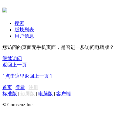
搜索
版块列表
用户信息
您访问的页面无手机页面，是否进一步访问电脑版？
继续访问
返回上一页
[ 点击这里返回上一页 ]
首页
|
登录
|
注册
标准版
|
触屏版
|
电脑版
|
客户端
© Comsenz Inc.