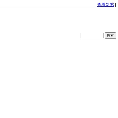
查看新帖
|