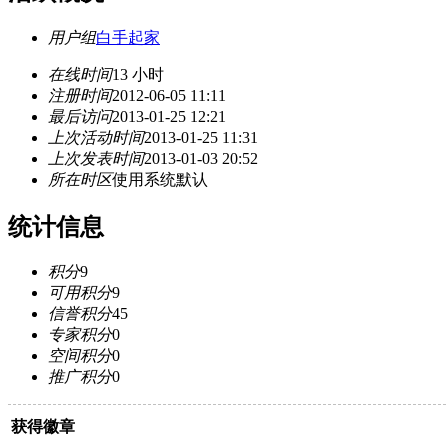
用户组
白手起家
在线时间
13 小时
注册时间
2012-06-05 11:11
最后访问
2013-01-25 12:21
上次活动时间
2013-01-25 11:31
上次发表时间
2013-01-03 20:52
所在时区
使用系统默认
统计信息
积分
9
可用积分
9
信誉积分
45
专家积分
0
空间积分
0
推广积分
0
获得徽章