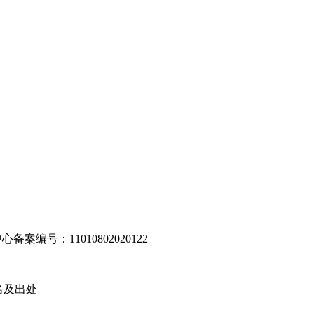
编号：11010802020122
名及出处