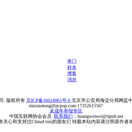
串门
好友
博客
消息
. 版权所有
京ICP备16024965号-6
北京市公安局海淀分局网监中心备案
niuxiaotong@pcpop.com 17352615567
未成年举报专区
中国互联网协会会员
联系我们
：huangweiwei@itpub.net
有关心和支持过ChinaUnix的朋友们 转载本站内容请注明原作者