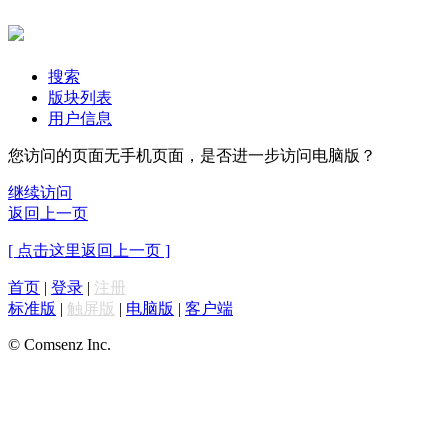
搜索
版块列表
用户信息
您访问的页面无手机页面，是否进一步访问电脑版？
继续访问
返回上一页
[ 点击这里返回上一页 ]
首页
|
登录
|
注册
标准版
|
触屏版
|
电脑版
|
客户端
© Comsenz Inc.