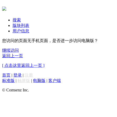
搜索
版块列表
用户信息
您访问的页面无手机页面，是否进一步访问电脑版？
继续访问
返回上一页
[ 点击这里返回上一页 ]
首页
|
登录
|
注册
标准版
|
触屏版
|
电脑版
|
客户端
© Comsenz Inc.