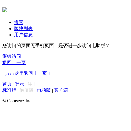
搜索
版块列表
用户信息
您访问的页面无手机页面，是否进一步访问电脑版？
继续访问
返回上一页
[ 点击这里返回上一页 ]
首页
|
登录
|
注册
标准版
|
触屏版
|
电脑版
|
客户端
© Comsenz Inc.