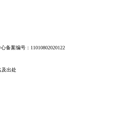
编号：11010802020122
名及出处