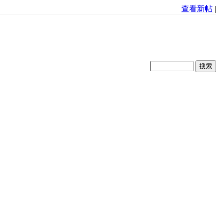
查看新帖
|