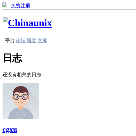
免费注册
平台
论坛
博客
文库
日志
还没有相关的日志
cgxu