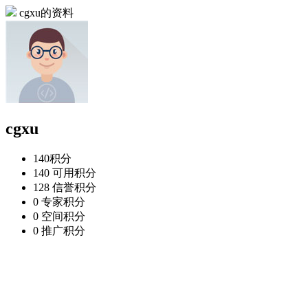
cgxu的资料
cgxu
140
积分
140
可用积分
128
信誉积分
0
专家积分
0
空间积分
0
推广积分