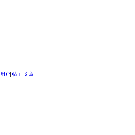
用户
|
帖子
|
文章