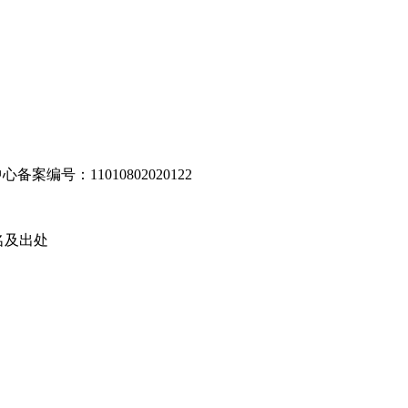
编号：11010802020122
名及出处