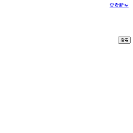
查看新帖
|