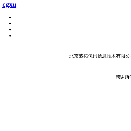
cgxu
北京盛拓优讯信息技术有限公司
感谢所