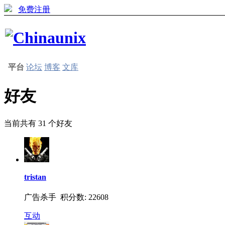
免费注册
平台
论坛
博客
文库
好友
当前共有
31
个好友
tristan
广告杀手 积分数: 22608
互动