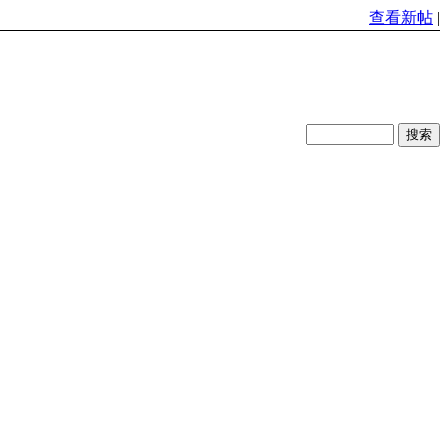
查看新帖
|