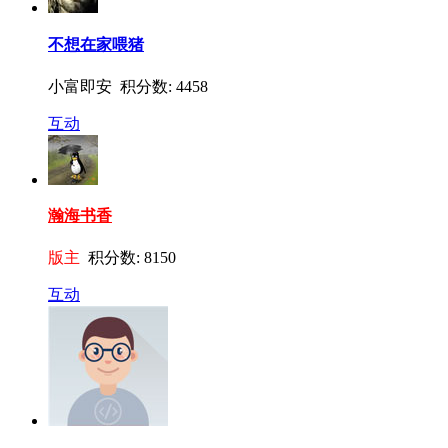
不想在家喂猪
小富即安 积分数: 4458
互动
瀚海书香
版主
积分数: 8150
互动