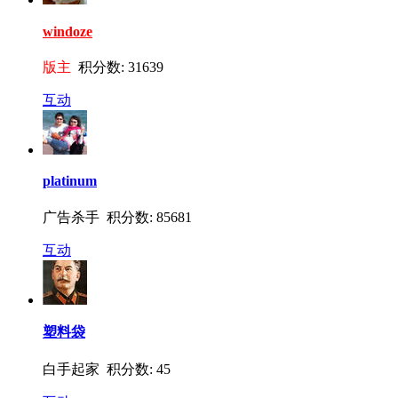
windoze
版主
积分数: 31639
互动
platinum
广告杀手 积分数: 85681
互动
塑料袋
白手起家 积分数: 45