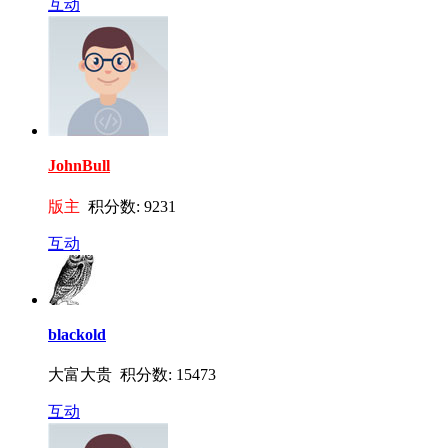
互动
JohnBull
版主
积分数: 9231
互动
blackold
大富大贵 积分数: 15473
互动