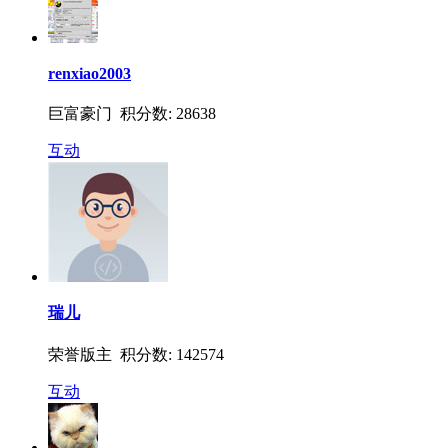
renxiao2003
巨富豪门 积分数: 28638
互动
瑞儿
荣誉版主 积分数: 142574
互动