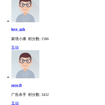
love_gzh
家境小康 积分数: 1586
互动
zero-B
广告杀手 积分数: 3432
互动