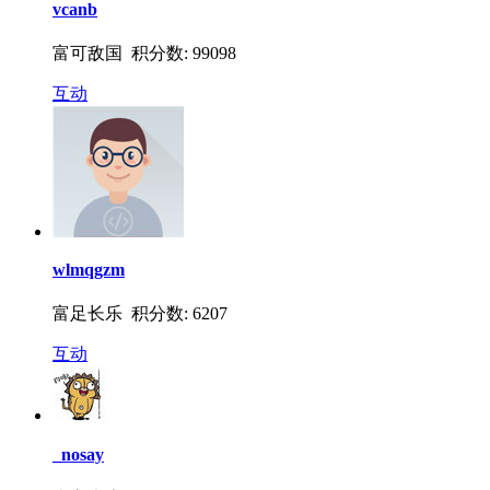
vcanb
富可敌国 积分数: 99098
互动
wlmqgzm
富足长乐 积分数: 6207
互动
_nosay