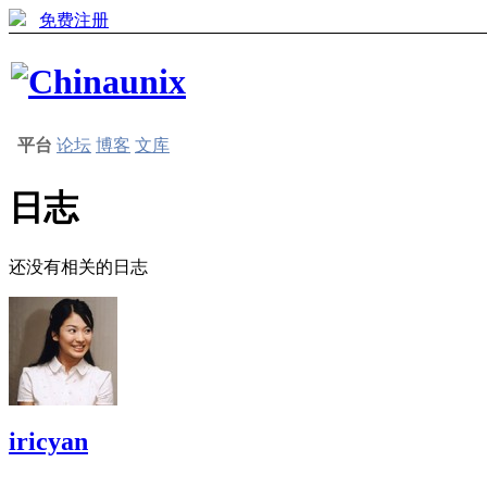
免费注册
平台
论坛
博客
文库
日志
还没有相关的日志
iricyan