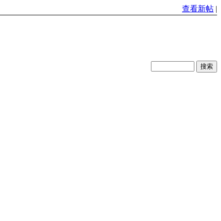
查看新帖
|