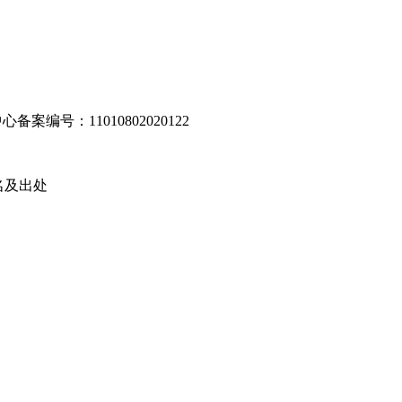
编号：11010802020122
名及出处