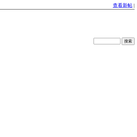
查看新帖
|