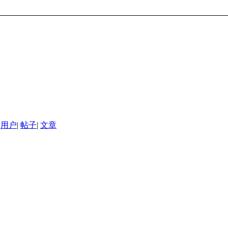
用户
|
帖子
|
文章