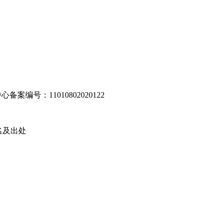
编号：11010802020122
名及出处