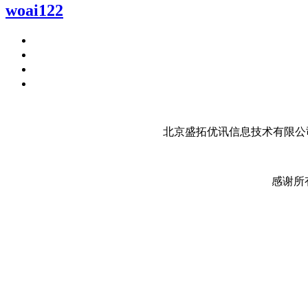
woai122
北京盛拓优讯信息技术有限公司
感谢所