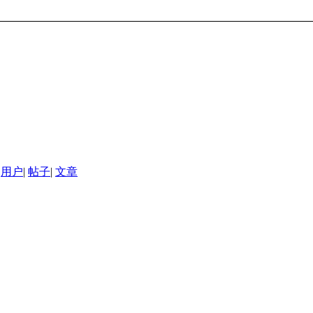
用户
|
帖子
|
文章