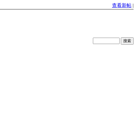
查看新帖
|