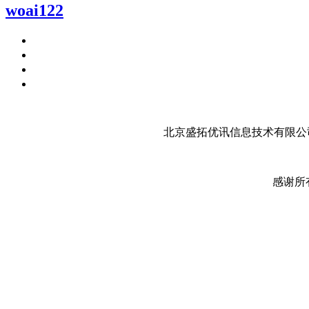
woai122
北京盛拓优讯信息技术有限公司
感谢所