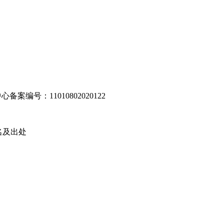
编号：11010802020122
名及出处