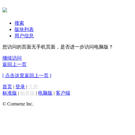
搜索
版块列表
用户信息
您访问的页面无手机页面，是否进一步访问电脑版？
继续访问
返回上一页
[ 点击这里返回上一页 ]
首页
|
登录
|
注册
标准版
|
触屏版
|
电脑版
|
客户端
© Comsenz Inc.