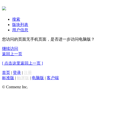
搜索
版块列表
用户信息
您访问的页面无手机页面，是否进一步访问电脑版？
继续访问
返回上一页
[ 点击这里返回上一页 ]
首页
|
登录
|
注册
标准版
|
触屏版
|
电脑版
|
客户端
© Comsenz Inc.