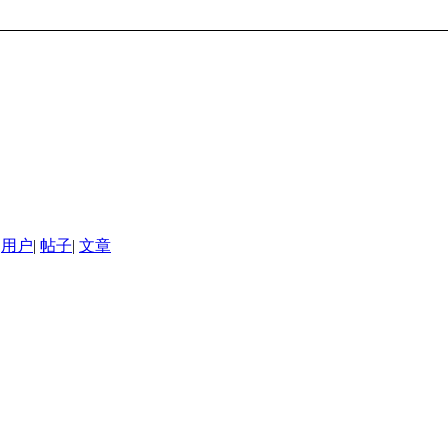
用户
|
帖子
|
文章