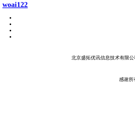
woai122
北京盛拓优讯信息技术有限公司
感谢所