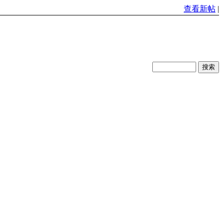
查看新帖
|