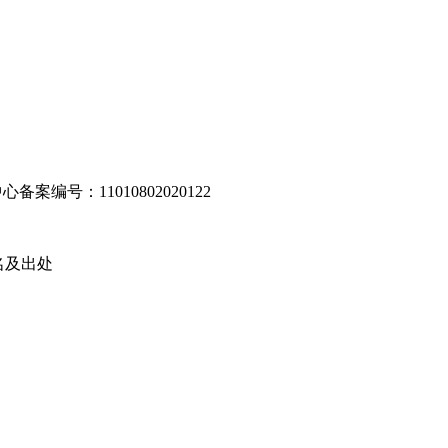
编号：11010802020122
名及出处