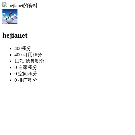
hejianet的资料
hejianet
400
积分
400
可用积分
1171
信誉积分
0
专家积分
0
空间积分
0
推广积分