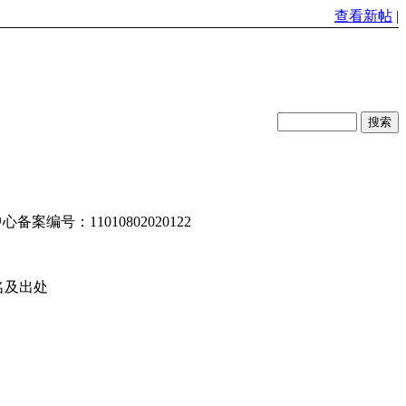
查看新帖
|
编号：11010802020122
名及出处