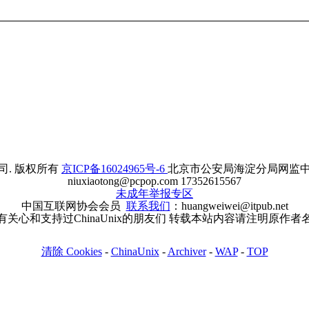
. 版权所有
京ICP备16024965号-6
北京市公安局海淀分局网监中心备案
niuxiaotong@pcpop.com 17352615567
未成年举报专区
中国互联网协会会员
联系我们
：huangweiwei@itpub.net
有关心和支持过ChinaUnix的朋友们 转载本站内容请注明原作者
清除 Cookies
-
ChinaUnix
-
Archiver
-
WAP
-
TOP