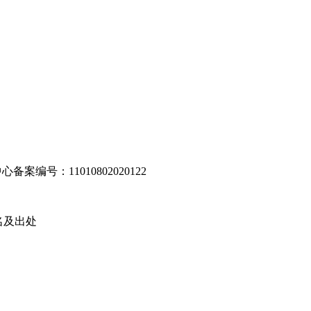
编号：11010802020122
名及出处