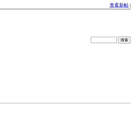
查看新帖
|