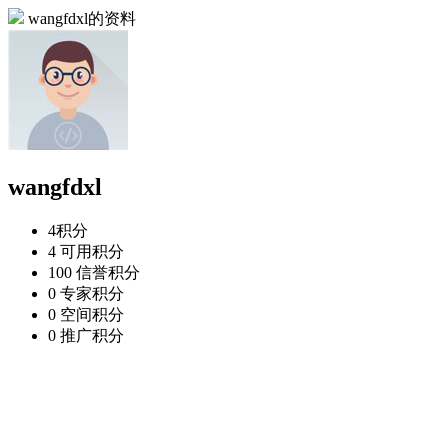
wangfdxl的资料
wangfdxl
4
积分
4
可用积分
100
信誉积分
0
专家积分
0
空间积分
0
推广积分