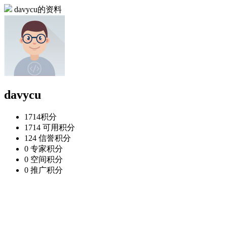
davycu的资料
davycu
1714
积分
1714
可用积分
124
信誉积分
0
专家积分
0
空间积分
0
推广积分