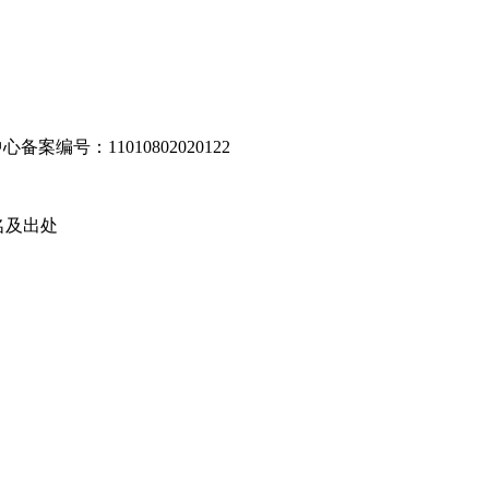
编号：11010802020122
名及出处