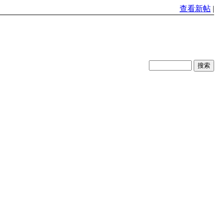
查看新帖
|