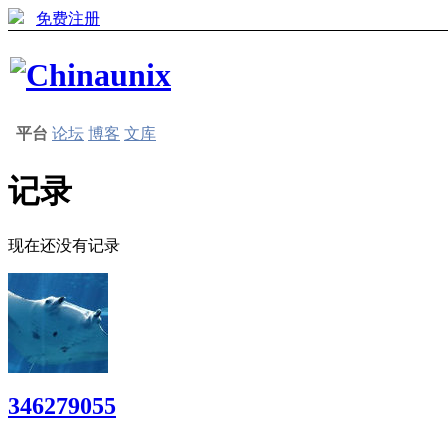
免费注册
平台
论坛
博客
文库
记录
现在还没有记录
346279055