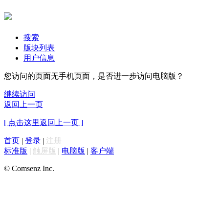
搜索
版块列表
用户信息
您访问的页面无手机页面，是否进一步访问电脑版？
继续访问
返回上一页
[ 点击这里返回上一页 ]
首页
|
登录
|
注册
标准版
|
触屏版
|
电脑版
|
客户端
© Comsenz Inc.